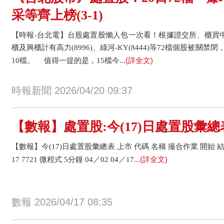
采等齊上榜(3-1)
【時報-台北電】台股處置股懶人包一次看！根據證交所、櫃買中
櫃及興櫃計有高力(8996)、綠河-KY(8444)等72檔個股被關禁
(詳全文)
10檔。 值得一提的是，15檔今...
時報新聞 2026/04/20 09:37
【數報】處置股:今(17)日處置股彙總
【數報】今(17)日處置股彙總表 上市 代碼 名稱 撮合作業 開始 結束 1
(詳全文)
17 7721 微程式 5分鐘 04／02 04／17...
數報 2026/04/17 08:35