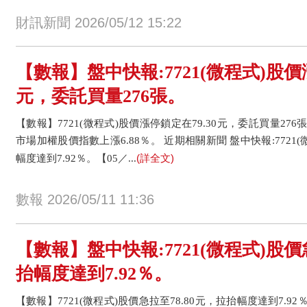
財訊新聞 2026/05/12 15:22
【數報】盤中快報:7721(微程式)股價漲
元，委託買量276張。
【數報】7721(微程式)股價漲停鎖定在79.30元，委託買量276張
市場加權股價指數上漲6.88％。 近期相關新聞 盤中快報:7721(
(詳全文)
幅度達到7.92％。【05／...
數報 2026/05/11 11:36
【數報】盤中快報:7721(微程式)股價
抬幅度達到7.92％。
【數報】7721(微程式)股價急拉至78.80元，拉抬幅度達到7.92