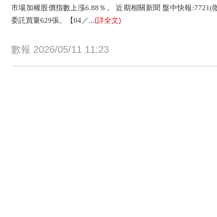
市場加權股價指數上漲6.88％。 近期相關新聞 盤中快報:7721(
(詳全文)
委託買量629張。【04／...
數報 2026/05/11 11:23