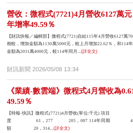
營收：微程式(7721)4月營收6127萬元
年增率49.59％
【財訊快報／編輯部】微程式(7721)自結115年4月營收6127萬70
相較，增加金額為1130萬5000元，較上月增加22.62％，和114
(詳全文)
金額為2031萬4000元，較114年同月...
財訊新聞 2026/05/08 13:34
《業績-數雲端》微程式4月營收為0.
49.59％
【時報-快訊】微程式(7721)4月營收(單位:千元) 項目 
度 61，277 205，087 114年同期 40，
(詳全文)
額 20，314...