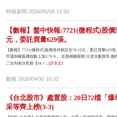
時報新聞 2026/05/08 13:33
【數報】盤中快報:7721(微程式)股價漲
元，委託買量629張。
【數報】7721(微程式)股價漲停鎖定在78.10元，委託買量629張
市場加權股價指數上漲3.76％。 近期相關新聞 注意次數異常:微程式
(詳全文)
二次列為注意股【04／...
數報 2026/04/30 10:32
《台北股市》處置股：20日72檔「爆
采等齊上榜(3-3)