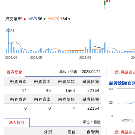
成交量89
▲
MV5
66
▼
MV20
154
▼
2021
1010.5
2026/04
2026/05
2026/06
20
單位：張數 2025/09/22
資券變化
近6月融資
融資買進
融資賣出
融資餘額
融資限額
融資餘額(百張
50
14
46
1563
22164
融券買進
融券賣出
融券餘額
融券限額
25
0
0
4
22164
0
2026/03
單位：張數
法人持股
外資
投信
自營商
近6月融券