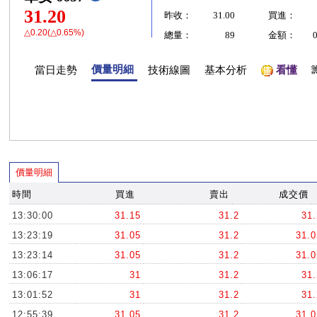
31.20
昨收：
31.00
買進：
△0.20(△0.65%)
總量：
89
金額：
價量明細
當日走勢
技術線圖
基本分析
看懂
價量明細
時間
買進
賣出
成交價
13:30:00
31.15
31.2
31.
13:23:19
31.05
31.2
31.0
13:23:14
31.05
31.2
31.0
13:06:17
31
31.2
31.
13:01:52
31
31.2
31.
12:55:39
31.05
31.2
31.0