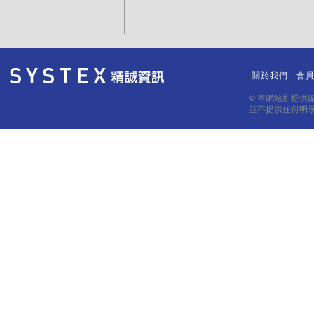
12:47:00
813
816
81
12:45:58
813
815
81
12:44:37
815
817
81
12:43:47
814
816
關於我們
會
81
｜
｜
12:43:46
814
815
81
© 本網站所提供
並不提供任何明
12:43:27
814
815
81
12:42:56
815
817
81
12:42:56
815
817
81
12:42:42
816
817
81
12:42:28
816
818
81
12:41:56
817
820
81
12:41:56
817
820
81
12:41:19
816
819
81
12:41:11
817
820
81
12:40:57
817
820
82
12:40:31
817
820
82