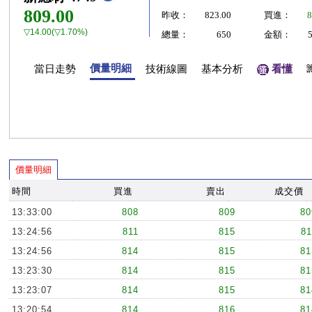
809.00
昨收：
823.00
買進：
8
▽14.00(▽1.70%)
總量：
650
金額：
價量明細
當日走勢
技術線圖
基本分析
看懂
價量明細
時間
買進
賣出
成交價
13:33:00
808
809
80
13:24:56
811
815
81
13:24:56
814
815
81
13:23:30
814
815
81
13:23:07
814
815
81
13:20:54
814
816
81