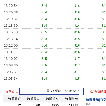
13:20:54
814
816
81
13:20:36
814
816
81
13:19:37
814
816
81
13:18:30
814
816
81
13:15:18
815
816
81
13:13:14
813
815
81
13:12:00
814
816
81
13:11:00
814
816
81
13:10:02
815
817
81
13:08:30
815
817
81
13:06:51
814
817
81
13:05:34
814
815
81
13:05:34
814
815
81
單位：張數 2025/09/22
資券變化
近6月融資
13:05:00
814
815
81
13:05:00
融資買進
融資賣出
814
融資餘額
融資限額
815
81
融資餘額(百張
100
13:03:29
813
815
81
87
105
2229
23183