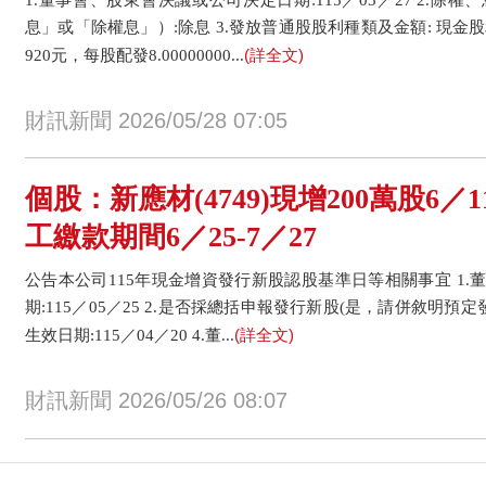
息」或「除權息」）:除息 3.發放普通股股利種類及金額: 現金股
(詳全文)
920元，每股配發8.00000000...
財訊新聞 2026/05/28 07:05
個股：新應材(4749)現增200萬股6
工繳款期間6／25-7／27
公告本公司115年現金增資發行新股認股基準日等相關事宜 1
期:115／05／25 2.是否採總括申報發行新股(是，請併敘明預定
(詳全文)
生效日期:115／04／20 4.董...
財訊新聞 2026/05/26 08:07