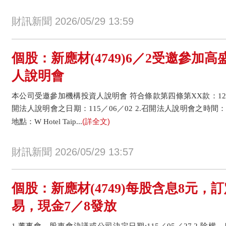
財訊新聞 2026/05/29 13:59
個股：新應材(4749)6／2受邀參加
人說明會
本公司受邀參加機構投資人說明會 符合條款第四條第XX款：12 事實
開法人說明會之日期：115／06／02 2.召開法人說明會之時間：10
(詳全文)
地點：W Hotel Taip...
財訊新聞 2026/05/29 13:57
個股：新應材(4749)每股含息8元，訂
易，現金7／8發放
1.董事會、股東會決議或公司決定日期:115／05／27 2.