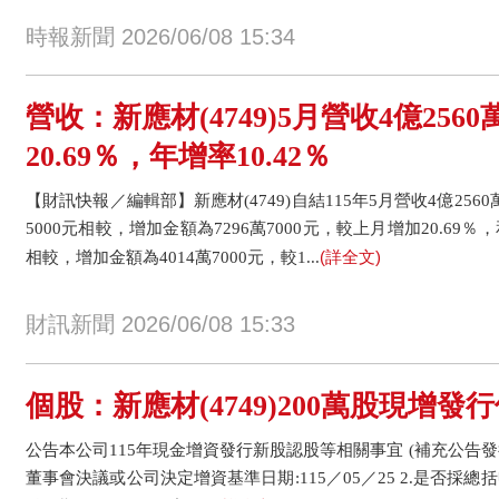
時報新聞 2026/06/08 15:34
營收：新應材(4749)5月營收4億256
20.69％，年增率10.42％
【財訊快報／編輯部】新應材(4749)自結115年5月營收4億2560
5000元相較，增加金額為7296萬7000元，較上月增加20.69％，和
(詳全文)
相較，增加金額為4014萬7000元，較1...
財訊新聞 2026/06/08 15:33
個股：新應材(4749)200萬股現增發
公告本公司115年現金增資發行新股認股等相關事宜 (補充公告發
董事會決議或公司決定增資基準日期:115／05／25 2.是否採