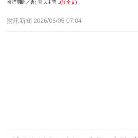
(詳全文)
發行期間／否):否 3.主管...
財訊新聞 2026/06/05 07:04