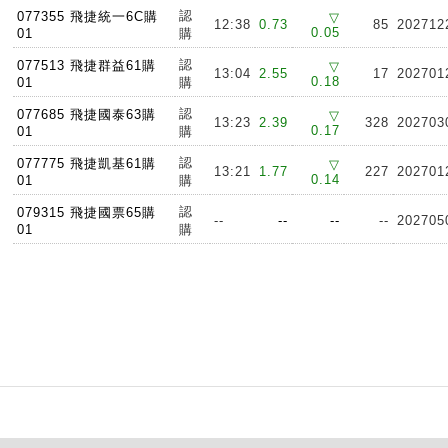
認
077355 飛捷統一6C購
▽
12:38
0.73
85
202712
0.05
01
購
認
077513 飛捷群益61購
▽
13:04
2.55
17
202701
0.18
01
購
認
077685 飛捷國泰63購
▽
13:23
2.39
328
202703
0.17
01
購
認
077775 飛捷凱基61購
▽
13:21
1.77
227
202701
0.14
01
購
認
079315 飛捷國票65購
--
--
--
--
202705
01
購