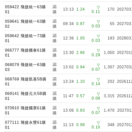
認
059422 飛捷統一63購
▽
13:13
1.24
170
202703
0.11
01
購
認
059641 飛捷統一63購
▽
09:34
0.87
55
202703
0.03
02
購
認
059642 飛捷統一73購
▽
12:36
1.05
193
202803
0.03
01
購
認
066777 飛捷國泰61購
▽
13:30
2.86
1,050
202701
0.29
01
購
認
068079 飛捷統一63購
▽
13:02
0.94
1,307
202703
0.07
03
購
認
068769 飛捷凱基5B購
▽
13:24
1.10
202
202611
0.14
01
購
認
069141 飛捷元大5B購
▽
11:47
0.57
3,315
202611
0.08
01
購
認
070910 飛捷國票61購
▽
13:06
0.83
1,470
202701
0.07
01
購
認
077111 飛捷永豐61購
▽
11:13
0.99
348
202701
0.10
01
購