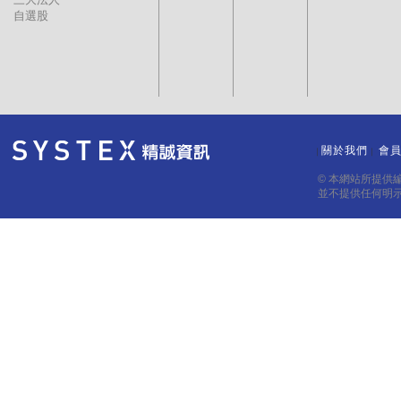
自選股
關於我們
會
｜
｜
© 本網站所提供
並不提供任何明