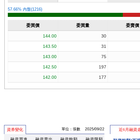
單位：張數 2025/09/22
資券變化
近6月融資
融資買進
融資賣出
融資餘額
融資限額