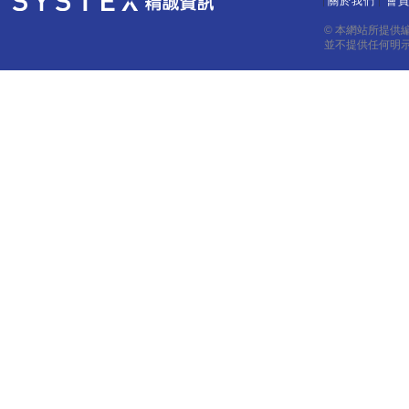
關於我們
會
｜
｜
© 本網站所提供
並不提供任何明