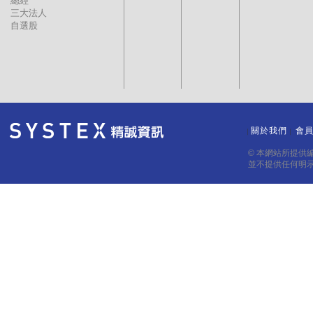
總經
三大法人
自選股
關於我們
會
｜
｜
© 本網站所提供
並不提供任何明