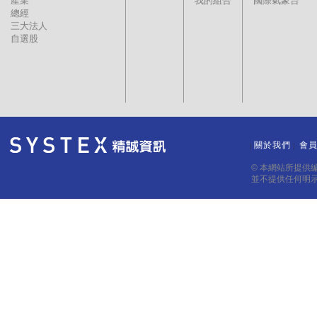
產業
我的組合
國際氣象台
總經
三大法人
自選股
關於我們
會
｜
｜
© 本網站所提供
並不提供任何明