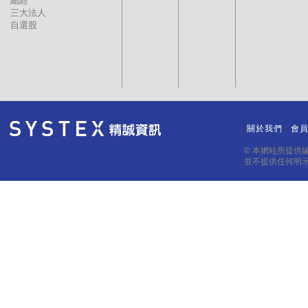
總經
三大法人
自選股
關於我們
會
｜
｜
© 本網站所提供
並不提供任何明