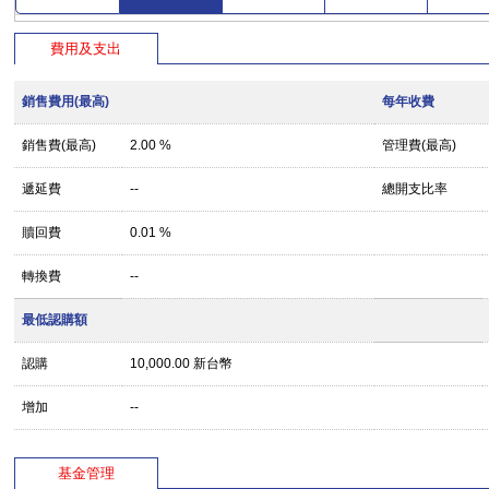
費用及支出
銷售費用(最高)
每年收費
銷售費(最高)
2.00 %
管理費(最高)
遞延費
--
總開支比率
贖回費
0.01 %
轉換費
--
最低認購額
認購
10,000.00 新台幣
增加
--
基金管理