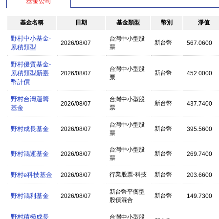
基金公司
基金名稱
日期
基金類型
幣別
淨值
野村中小基金-
台灣中小型股
新台幣
2026/08/07
567.0600
累積類型
票
野村優質基金-
台灣中小型股
累積類型新臺
新台幣
2026/08/07
452.0000
票
幣計價
野村台灣運籌
台灣中小型股
新台幣
2026/08/07
437.7400
基金
票
台灣中小型股
野村成長基金
新台幣
2026/08/07
395.5600
票
台灣中小型股
野村鴻運基金
新台幣
2026/08/07
269.7400
票
野村e科技基金
行業股票-科技
新台幣
2026/08/07
203.6600
新台幣平衡型
野村鴻利基金
新台幣
2026/08/07
149.7300
股債混合
野村積極成長
台灣中小型股