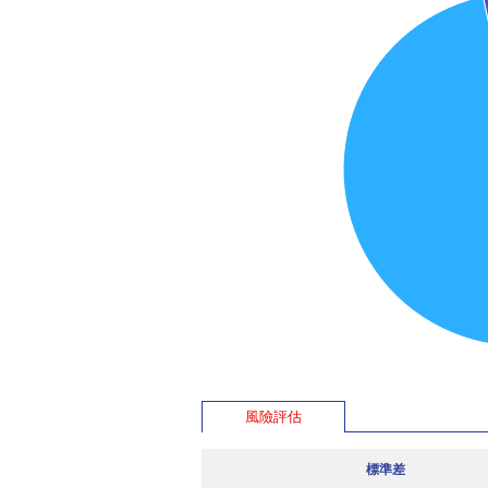
風險評估
標準差