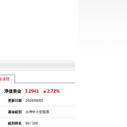
金速覽
淨值美金
3.2941
▲2.72%
更新日期
2026/08/05
基金組別
台灣中小型股票
組別排名
90 / 166