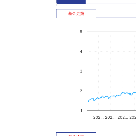
基金走勢
5
4
3
2
1
202…
202…
202…
20