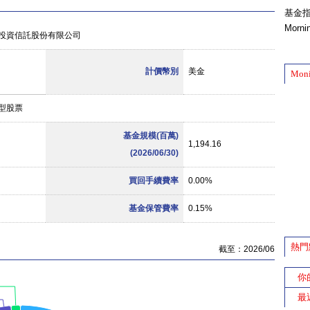
基金
Morn
投資信託股份有限公司
計價幣別
美金
Mon
型股票
基金規模(百萬)
1,194.16
(2026/06/30)
買回手續費率
0.00%
基金保管費率
0.15%
熱門
截至：2026/06
你
最