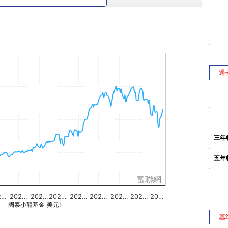
過
三年
五年
富聯網
2…
202…
202…
202…
202…
202…
202…
202…
20…
國泰小龍基金-美元I
基