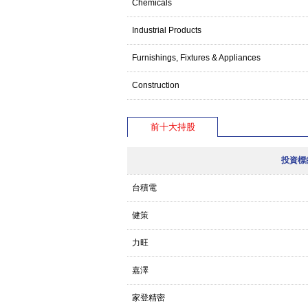
Chemicals
Industrial Products
Furnishings, Fixtures & Appliances
Construction
前十大持股
投資標
台積電
健策
力旺
嘉澤
家登精密