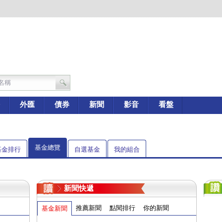
外匯
債券
新聞
影音
看盤
基金總覽
基金排行
自選基金
我的組合
新聞快遞
推薦新聞
點閱排行
你的新聞
基金新聞