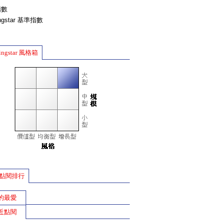
指數
ingstar 基準指數
ingstar 風格箱
點閱排行
的最愛
近點閱