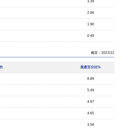
3.39
2.06
1.90
0.49
截至：2022/12
的
資產百分比%
8.89
5.49
4.97
4.65
3.56