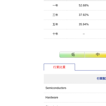
一年
52.68%
三年
37.92%
五年
35.94%
十年
--
行業比重
行業類
Semiconductors
Hardware