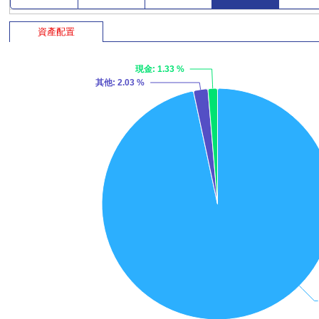
資產配置
現金
: 1.33 %
其他
: 2.03 %