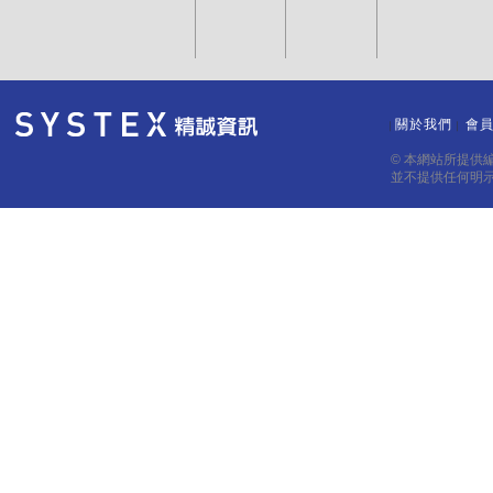
關於我們
會
｜
｜
© 本網站所提供
並不提供任何明