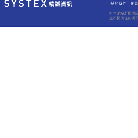
關於我們
會
｜
｜
© 本網站所提供
並不提供任何明