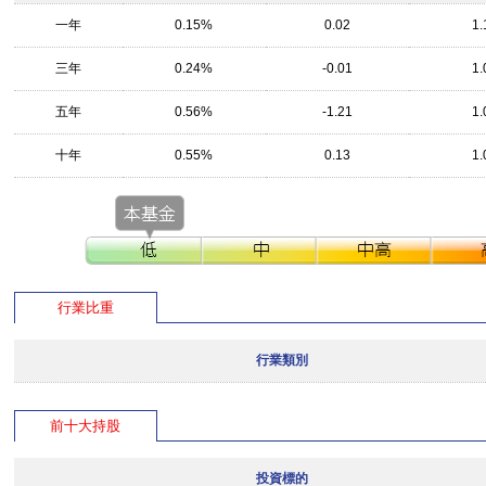
一年
0.15%
0.02
1.
三年
0.24%
-0.01
1.
五年
0.56%
-1.21
1.
十年
0.55%
0.13
1.
行業比重
行業類別
前十大持股
投資標的