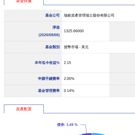
基金快遞
基金公司
瑞銀資產管理瑞士股份有限公司
淨值
1325.66000
(2026/08/06)
基金類別
貨幣市場 - 美元
本年迄今收益%
2.15
申購手續費率
2.00%
基金管理費率
0.14%
資產配置
債券
: 3.49 %