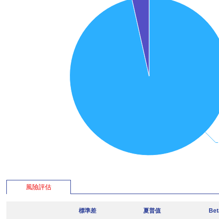
風險評估
標準差
夏普值
Be