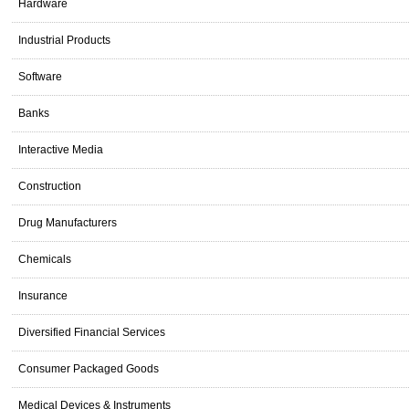
Hardware
Industrial Products
Software
Banks
Interactive Media
Construction
Drug Manufacturers
Chemicals
Insurance
Diversified Financial Services
Consumer Packaged Goods
Medical Devices & Instruments