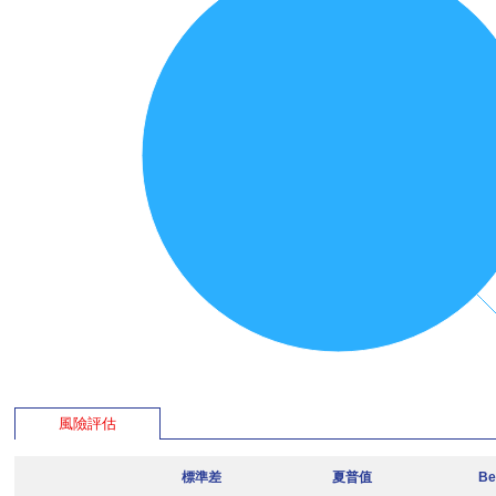
風險評估
標準差
夏普值
Be