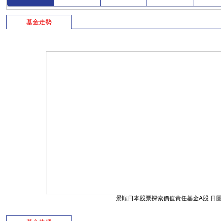
基金走勢
景順日本股票探索價值責任基金A股 日