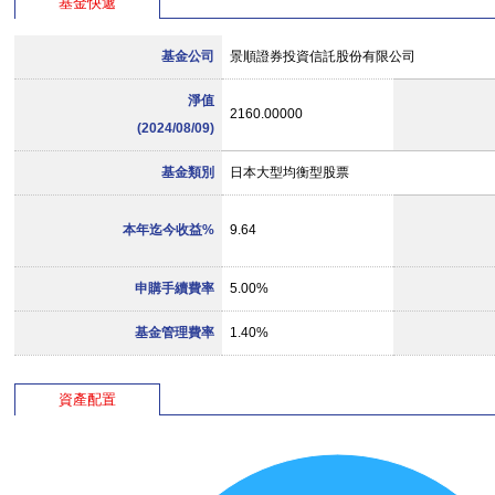
基金快遞
基金公司
景順證券投資信託股份有限公司
淨值
2160.00000
(2024/08/09)
基金類別
日本大型均衡型股票
本年迄今收益%
9.64
申購手續費率
5.00%
基金管理費率
1.40%
資產配置