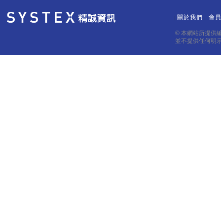
關於我們
會
｜
｜
© 本網站所提供
並不提供任何明