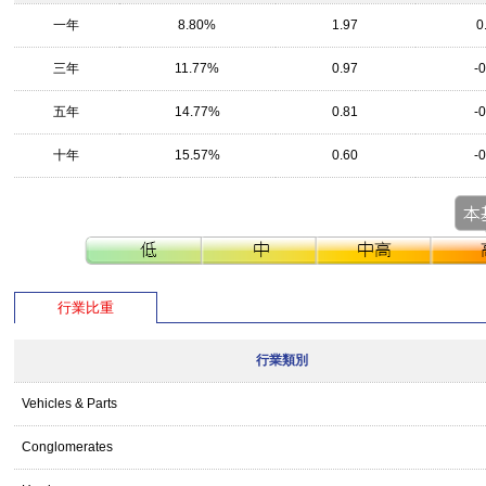
一年
8.80%
1.97
0
三年
11.77%
0.97
-
五年
14.77%
0.81
-
十年
15.57%
0.60
-
行業比重
行業類別
Vehicles & Parts
Conglomerates