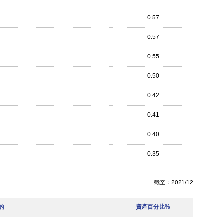
0.57
0.57
0.55
0.50
0.42
0.41
0.40
0.35
截至：2021/12
的
資產百分比%