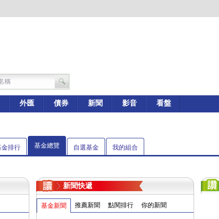
外匯
債券
新聞
影音
看盤
基金總覽
基金排行
自選基金
我的組合
新聞快遞
推薦新聞
點閱排行
你的新聞
基金新聞