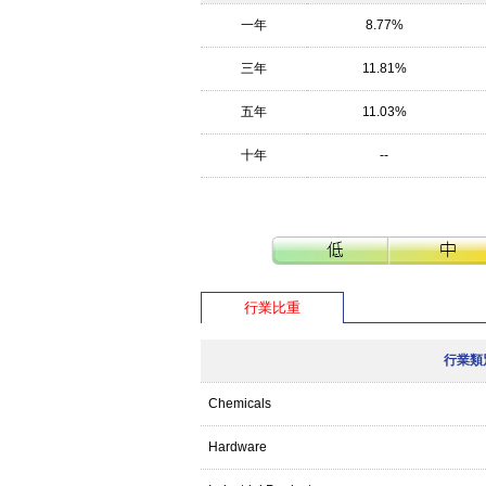
一年
8.77%
三年
11.81%
五年
11.03%
十年
--
行業比重
行業類
Chemicals
Hardware