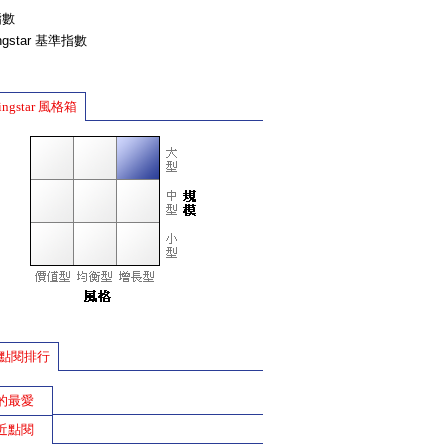
指數
ingstar 基準指數
ingstar 風格箱
點閱排行
的最愛
近點閱