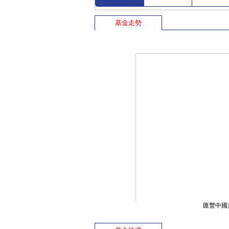
基金走勢
匯豐中國