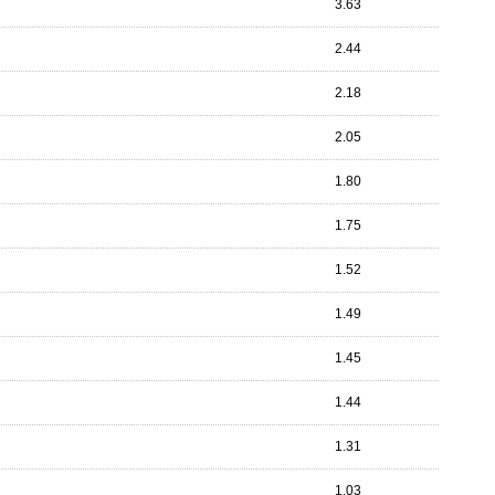
3.63
2.44
2.18
2.05
1.80
1.75
1.52
1.49
1.45
1.44
1.31
1.03