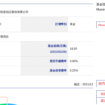
基金
Morn
券投資信託股份有限公司
0
計價幣別
美金
Mon
股債混合
基金規模(百萬)
18.55
(2022/02/28)
買回手續費率
0.00%
基金保管費率
0.25%
熱門
截至：2021/12
你
最