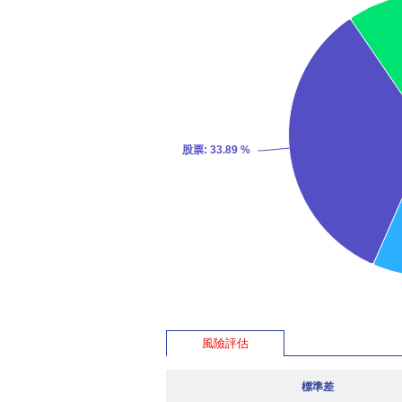
股票
: 33.89 %
風險評估
標準差