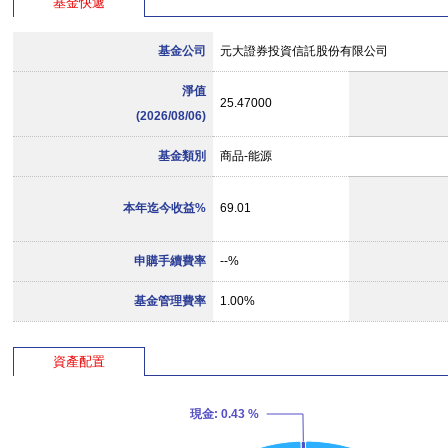
基金快遞
基金公司
元大證券投資信託股份有限公司
淨值
25.47000
(2026/08/06)
基金類別
商品-能源
本年迄今收益%
69.01
申購手續費率
--%
基金管理費率
1.00%
資產配置
現金
: 0.43 %