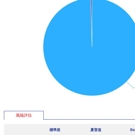
風險評估
標準差
夏普值
Be