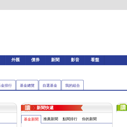
外匯
債券
新聞
影音
看盤
基金排行
基金總覽
自選基金
我的組合
新聞快遞
推薦新聞
點閱排行
你的新聞
基金新聞