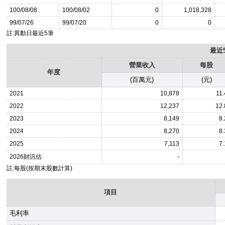
100/08/08
100/08/02
0
1,018,328
99/07/26
99/07/20
0
0
註:異動日最近5筆
最近
營業收入
每股
年度
(百萬元)
(元)
2021
10,878
11.
2022
12,237
12.
2023
8,149
8.
2024
8,270
8.
2025
7,113
7.
2026
財訊估
-
註:每股(按期末股數計算)
項目
毛利率