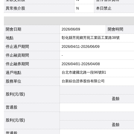
異常推介股
本日禁止
N
開會日期
開會時間
2026
/06/09
地點
彰化縣芳苑鄉芳苑工業區工業路38號
停止過戶期間
2026
/04/11-
2026
/06/09
停止融資期間
-
停止融券期間
2026
/04/01-
2026
/04/08
過戶地點
台北市建國北路一段96號B1
股務單位
台新綜合證券股份有限公司
股利(元/股)
盈餘
普通股
股利(元/股)
盈餘
普通股