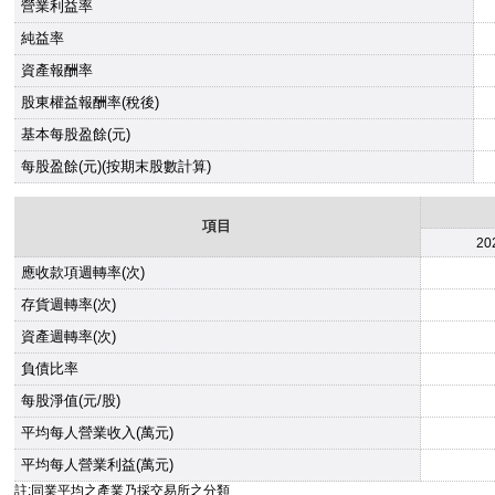
營業利益率
純益率
資產報酬率
股東權益報酬率(稅後)
基本每股盈餘(元)
每股盈餘(元)(按期末股數計算)
項目
20
應收款項週轉率(次)
存貨週轉率(次)
資產週轉率(次)
負債比率
每股淨值(元/股)
平均每人營業收入(萬元)
平均每人營業利益(萬元)
註:同業平均之產業乃採交易所之分類