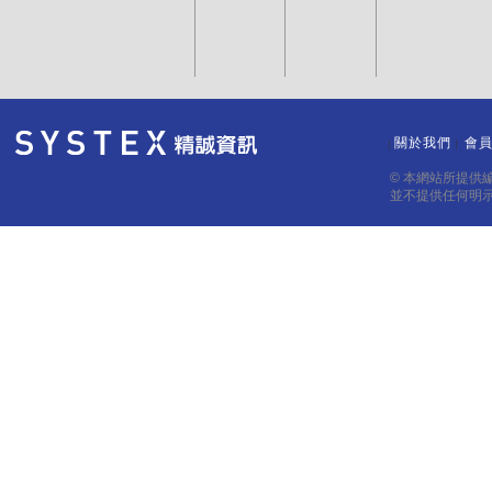
關於我們
會
｜
｜
© 本網站所提供
並不提供任何明