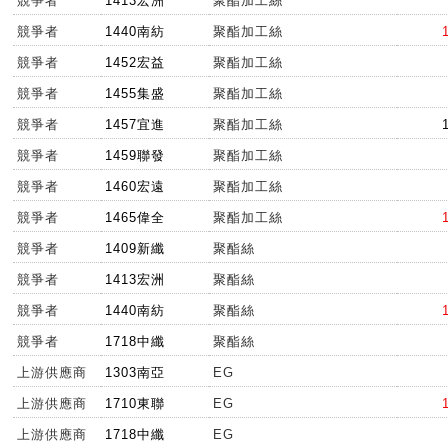
競爭者
1413宏洲
聚酯加工絲
13:11:48
7.21
7.23
7.2
競爭者
1440南紡
聚酯加工絲
13:11:48
7.21
7.22
7.2
競爭者
1452宏益
聚酯加工絲
13:11:24
7.21
7.22
7.2
競爭者
1455集盛
聚酯加工絲
13:11:24
7.2
7.21
7.2
競爭者
1457宜進
聚酯加工絲
13:11:12
7.19
7.21
7.2
競爭者
1459聯發
聚酯加工絲
13:11:02
7.19
7.21
7.2
競爭者
1460宏遠
聚酯加工絲
13:09:06
7.19
7.21
7.2
競爭者
1465偉全
聚酯加工絲
13:09:01
7.2
7.21
7.
13:08:51
競爭者
1409新纖
7.19
聚酯絲
7.2
7.
13:08:20
7.19
7.2
7.
競爭者
1413宏洲
聚酯絲
13:05:19
7.19
7.2
7.
競爭者
1440南紡
聚酯絲
13:00:56
7.19
7.2
7.
競爭者
1718中纖
聚酯絲
12:59:58
7.18
7.19
7.1
上游供應商
1303南亞
EG
12:59:56
7.19
7.2
7.1
上游供應商
1710東聯
EG
12:59:10
7.19
7.2
7.1
上游供應商
1718中纖
EG
12:58:55
7.19
7.2
7.1