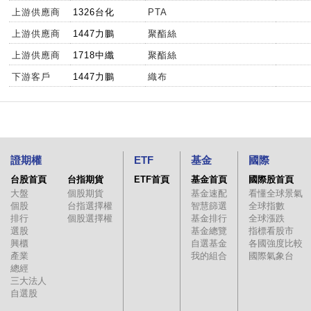
上游供應商
1326台化
PTA
12:57:48
7.19
7.2
7.1
上游供應商
1447力鵬
聚酯絲
12:57:00
7.18
7.19
7.1
上游供應商
1718中纖
聚酯絲
12:54:43
7.18
7.19
7.1
12:53:16
7.18
7.19
7.1
下游客戶
1447力鵬
織布
12:53:16
7.19
7.2
7.1
12:52:24
7.18
7.19
7.1
12:51:47
7.18
7.19
7.1
12:49:57
7.18
7.19
7.1
證期權
ETF
基金
國際
12:48:44
7.18
7.19
7.1
台股首頁
台指期貨
ETF首頁
基金首頁
國際股首頁
12:47:22
7.17
7.18
7.1
大盤
個股期貨
基金速配
看懂全球景氣
個股
台指選擇權
智慧篩選
全球指數
12:46:04
7.17
7.18
7.1
排行
個股選擇權
基金排行
全球漲跌
選股
12:45:58
7.17
基金總覽
7.18
指標看股市
7.1
興櫃
自選基金
各國強度比較
12:45:29
7.17
7.18
7.1
產業
我的組合
國際氣象台
總經
12:45:26
7.17
7.18
7.1
三大法人
12:42:22
7.17
7.18
7.1
自選股
12:40:38
7.17
7.18
7.1