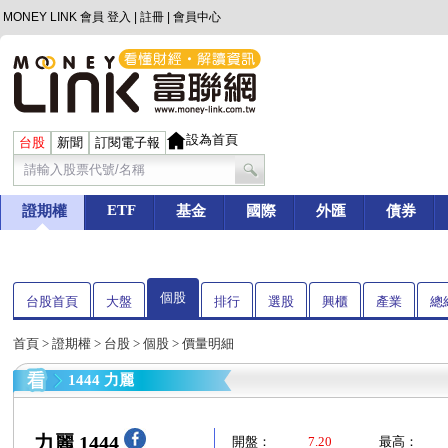
MONEY LINK 會員
登入
|
註冊
|
會員中心
設為首頁
台股
新聞
訂閱電子報
ETF
證期權
基金
國際
外匯
債券
個股
台股首頁
大盤
排行
選股
興櫃
產業
總
首頁
>
證期權
>
台股
>
個股
> 價量明細
1444 力麗
力麗 1444
開盤：
7.20
最高：