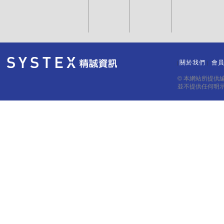
12:40:02
7.17
7.18
7.1
12:37:24
7.18
7.19
7.1
12:35:39
7.17
7.18
7.1
12:35:36
7.17
7.18
7.1
關於我們
會
｜
｜
12:32:08
7.17
7.19
7.1
© 本網站所提供
12:32:00
7.17
7.18
7.1
並不提供任何明
12:30:25
7.17
7.18
7.1
12:30:07
7.17
7.18
7.1
12:29:10
7.18
7.19
7.1
12:27:18
7.18
7.19
7.1
12:25:35
7.17
7.18
7.1
12:25:28
7.18
7.19
7.1
12:25:20
7.18
7.19
7.1
12:22:53
7.17
7.18
7.1
12:20:27
7.17
7.18
7.1
12:19:57
7.17
7.19
7.1