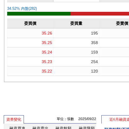
單位：張數 2025/09/22
資券變化
近6月融資
融資買進
融資賣出
融資餘額
融資限額