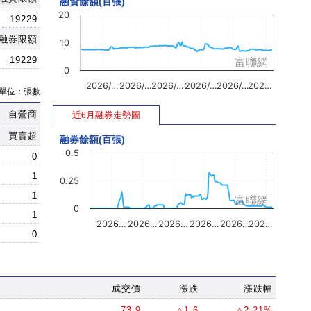
融資餘額(百張)
20
19229
融券限額
10
19229
富聯網
0
2026/…
2026/…
2026/…
2026/…
2026/…
202…
單位：張數
自營商
近6月融券走勢圖
買賣超
融券餘額(百張)
0.5
0
1
0.25
1
富聯網
0
1
2026…
2026…
2026…
2026…
2026…
202…
0
成交價
漲跌
漲跌幅
73.9
△1.6
△2.21%