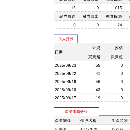
16
0
1015
融券買進
融券賣出
融券餘額
0
0
24
法人持股
外資
投信
日期
買賣超
買賣超
2025/09/23
-55
0
2025/09/22
-41
0
2025/09/19
-46
0
2025/09/18
-43
0
2025/09/17
-19
0
產業供銷分析
產業關係
個股名稱
生產類別
競爭者
1777生泰
原料藥