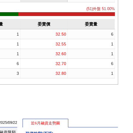
5/09/22
近6月融資走勢圖
融資限額