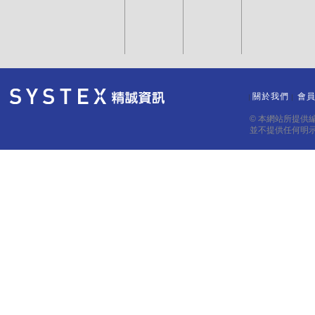
關於我們
會
｜
｜
© 本網站所提供
並不提供任何明