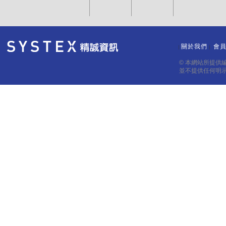
關於我們
會
｜
｜
© 本網站所提供
並不提供任何明