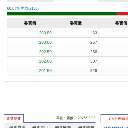
單位：張數 2025/09/22
資券變化
近6月融資
融資買進
融資賣出
融資餘額
融資限額