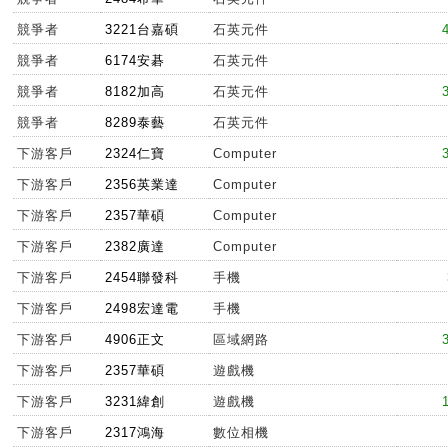
競爭者
3221台嘉碩
石英元件
競爭者
6174安碁
石英元件
競爭者
8182加高
石英元件
競爭者
8289泰藝
石英元件
下游客戶
2324仁寶
Computer
下游客戶
2356英業達
Computer
下游客戶
2357華碩
Computer
下游客戶
2382廣達
Computer
下游客戶
2454聯發科
手機
下游客戶
2498宏達電
手機
下游客戶
4906正文
區域網路
下游客戶
2357華碩
遊戲機
下游客戶
3231緯創
遊戲機
下游客戶
2317鴻海
數位相機