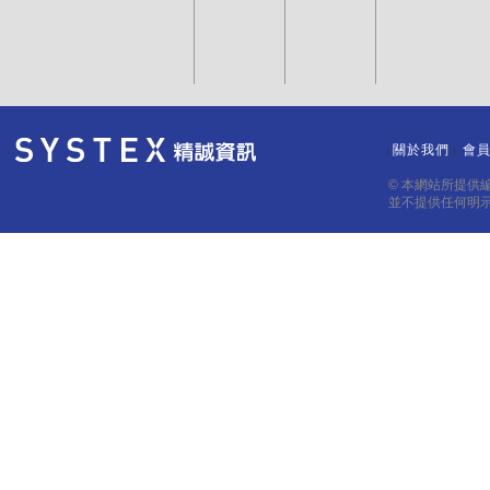
關於我們
會
｜
｜
© 本網站所提供
並不提供任何明