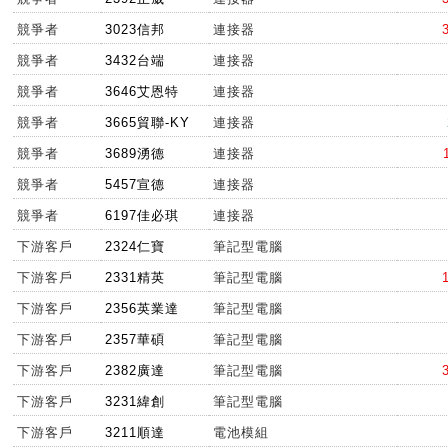
競爭者
3023信邦
連接器
競爭者
3432台端
連接器
競爭者
3646艾恩特
連接器
競爭者
3665貿聯-KY
連接器
競爭者
3689湧德
連接器
競爭者
5457宣德
連接器
競爭者
6197佳必琪
連接器
下游客戶
2324仁寶
筆記型電腦
下游客戶
2331精英
筆記型電腦
下游客戶
2356英業達
筆記型電腦
下游客戶
2357華碩
筆記型電腦
下游客戶
2382廣達
筆記型電腦
下游客戶
3231緯創
筆記型電腦
下游客戶
3211順達
電池模組