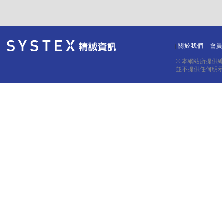
關於我們
會
｜
｜
© 本網站所提供
並不提供任何明