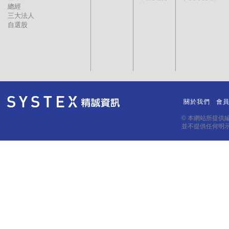
總經
三大法人
自選股
關於我們
會
｜
｜
© 本網站所提供
並不提供任何明