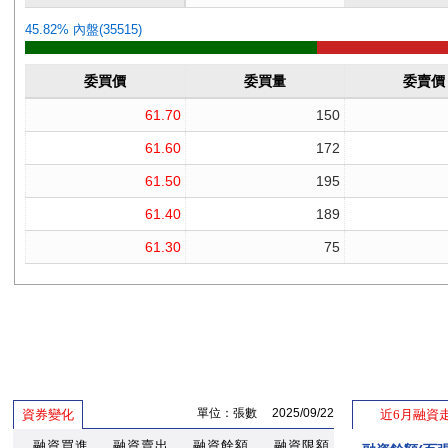
單位：張數 2025/09/22
資券變化
近6月融資
融資買進
融資賣出
融資餘額
融資限額