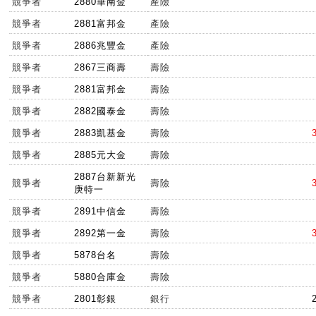
競爭者
2880華南金
產險
競爭者
2881富邦金
產險
競爭者
2886兆豐金
產險
競爭者
2867三商壽
壽險
競爭者
2881富邦金
壽險
競爭者
2882國泰金
壽險
競爭者
2883凱基金
壽險
競爭者
2885元大金
壽險
2887台新新光
競爭者
壽險
庚特一
競爭者
2891中信金
壽險
競爭者
2892第一金
壽險
競爭者
5878台名
壽險
競爭者
5880合庫金
壽險
競爭者
2801彰銀
銀行