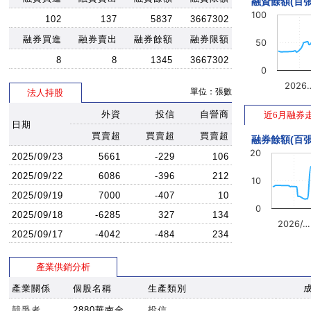
融資餘額(百張
100
102
137
5837
3667302
融券買進
融券賣出
融券餘額
融券限額
50
8
8
1345
3667302
0
2026
單位：張數
法人持股
外資
投信
自營商
近6月融券
日期
買賣超
買賣超
買賣超
融券餘額(百張
20
2025/09/23
5661
-229
106
2025/09/22
6086
-396
212
10
2025/09/19
7000
-407
10
0
2025/09/18
-6285
327
134
2026/…
2025/09/17
-4042
-484
234
產業供銷分析
產業關係
個股名稱
生產類別
競爭者
2880華南金
投信