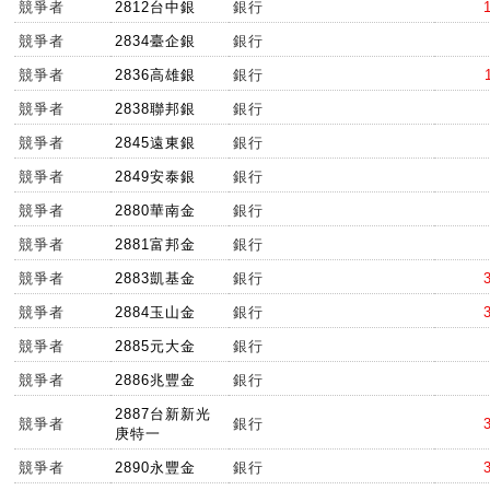
競爭者
2812台中銀
銀行
競爭者
2834臺企銀
銀行
競爭者
2836高雄銀
銀行
競爭者
2838聯邦銀
銀行
競爭者
2845遠東銀
銀行
競爭者
2849安泰銀
銀行
競爭者
2880華南金
銀行
競爭者
2881富邦金
銀行
競爭者
2883凱基金
銀行
競爭者
2884玉山金
銀行
競爭者
2885元大金
銀行
競爭者
2886兆豐金
銀行
2887台新新光
競爭者
銀行
庚特一
競爭者
2890永豐金
銀行