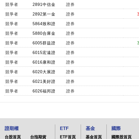
競爭者
2891中信金
證券
競爭者
2892第一金
證券
競爭者
5864致和證
證券
競爭者
5880合庫金
證券
競爭者
6005群益證
證券
競爭者
6015宏遠證
證券
競爭者
6016康和證
證券
競爭者
6020大展證
證券
競爭者
6021美好證
證券
競爭者
6026福邦證
證券
證期權
ETF
基金
國際
台股首頁
台指期貨
ETF首頁
基金首頁
國際股首頁