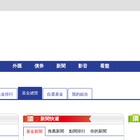
外匯
債券
新聞
影音
看盤
基金總覽
基金排行
自選基金
我的組合
新聞快遞
推薦新聞
點閱排行
你的新聞
基金新聞