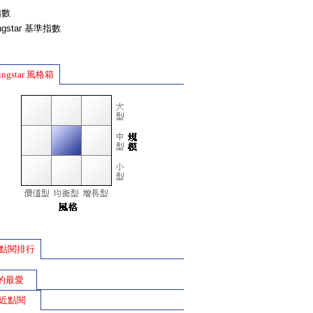
指數
ingstar 基準指數
ingstar 風格箱
點閱排行
的最愛
近點閱