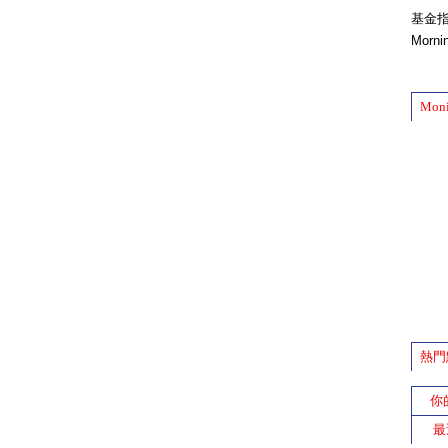
基金
Morn
Mon
熱門
你
最