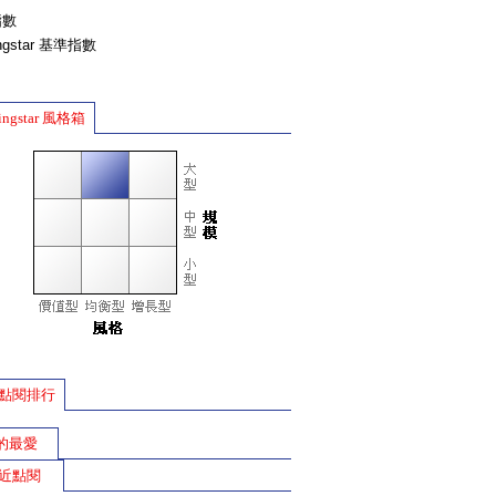
指數
ingstar 基準指數
ingstar 風格箱
點閱排行
的最愛
近點閱