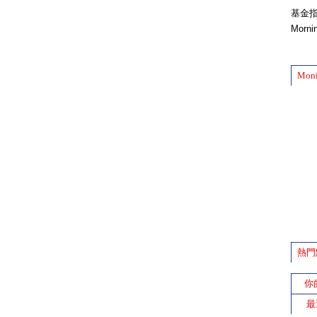
基金
Morn
Mon
熱門
你
最