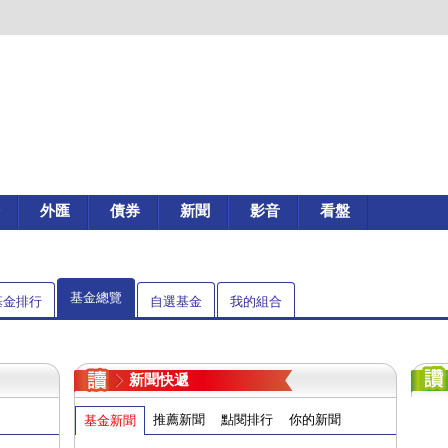
外匯
債券
新聞
影音
看盤
基金總覽
基金排行
自選基金
我的組合
新聞快遞
推薦新聞
點閱排行
你的新聞
基金新聞