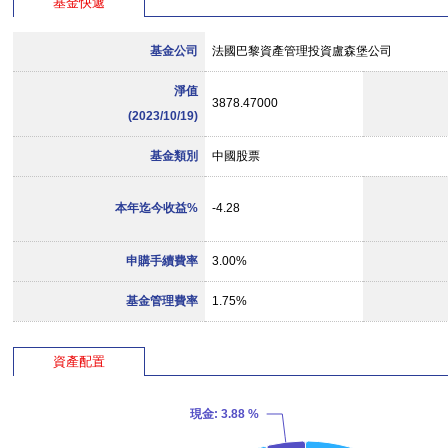
基金快遞
基金公司
法國巴黎資產管理投資盧森堡公司
淨值
3878.47000
(2023/10/19)
基金類別
中國股票
本年迄今收益%
-4.28
申購手續費率
3.00%
基金管理費率
1.75%
資產配置
現金
: 3.88 %