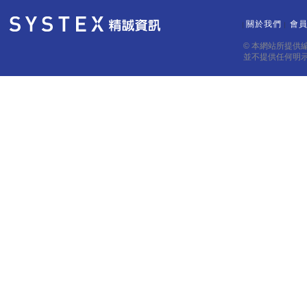
關於我們
會
｜
｜
© 本網站所提供
並不提供任何明