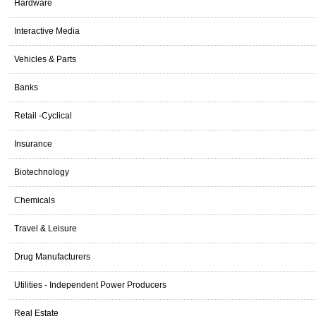
Hardware
Interactive Media
Vehicles & Parts
Banks
Retail -Cyclical
Insurance
Biotechnology
Chemicals
Travel & Leisure
Drug Manufacturers
Utilities - Independent Power Producers
Real Estate