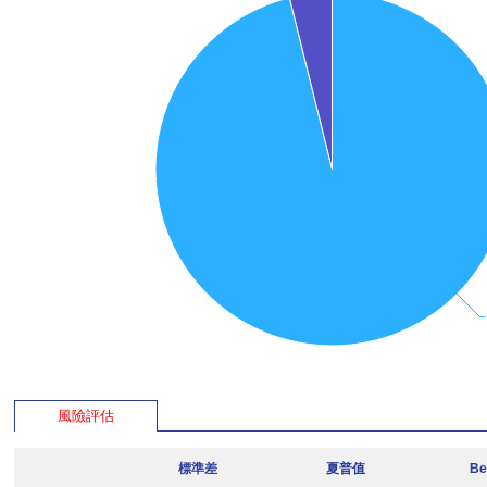
風險評估
標準差
夏普值
Be