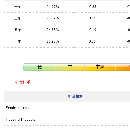
一年
14.67%
-0.33
0
三年
20.69%
0.04
-
五年
24.65%
-0.19
-
十年
20.97%
0.86
-
行業比重
行業類別
Semiconductors
Industrial Products