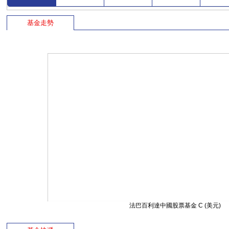
基金走勢
法巴百利達中國股票基金 C (美元)