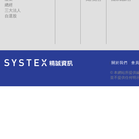
總經
三大法人
自選股
關於我們
會
｜
｜
© 本網站所提供
並不提供任何明