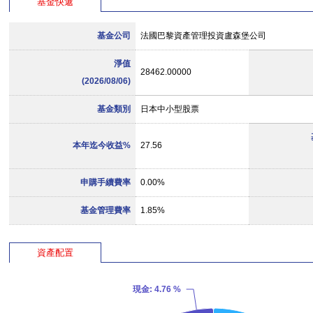
基金快遞
基金公司
法國巴黎資產管理投資盧森堡公司
淨值
28462.00000
(2026/08/06)
基金類別
日本中小型股票
本年迄今收益%
27.56
申購手續費率
0.00%
基金管理費率
1.85%
資產配置
現金
: 4.76 %