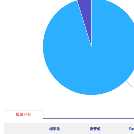
風險評估
標準差
夏普值
Be