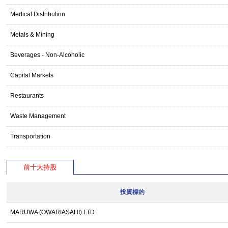
Medical Distribution
Metals & Mining
Beverages - Non-Alcoholic
Capital Markets
Restaurants
Waste Management
Transportation
前十大持股
投資標的
MARUWA (OWARIASAHI) LTD