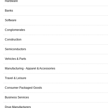
Hardware
Banks
Software
Conglomerates
Construction
Semiconductors
Vehicles & Parts
Manufacturing - Apparel & Accessories
Travel & Leisure
Consumer Packaged Goods
Business Services
Drug Manufacturers