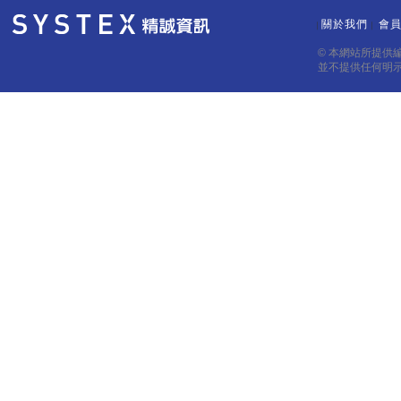
關於我們
會
｜
｜
© 本網站所提供
並不提供任何明