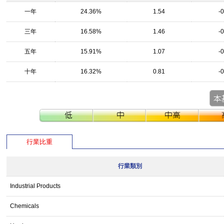
一年
24.36%
1.54
-
三年
16.58%
1.46
-
五年
15.91%
1.07
-
十年
16.32%
0.81
-
行業比重
行業類別
Industrial Products
Chemicals