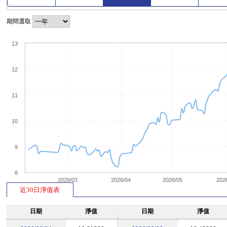
期間選取
13
12
11
10
9
8
2026/03
2026/04
2026/05
202
近30日淨值表
日期
淨值
日期
淨值