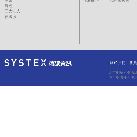
產業
我的組合
國際氣象台
總經
三大法人
自選股
關於我們
會
｜
｜
© 本網站所提供
並不提供任何明