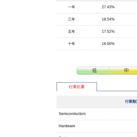
一年
27.43%
三年
18.54%
五年
17.52%
十年
16.00%
行業比重
行業類
Semiconductors
Hardware