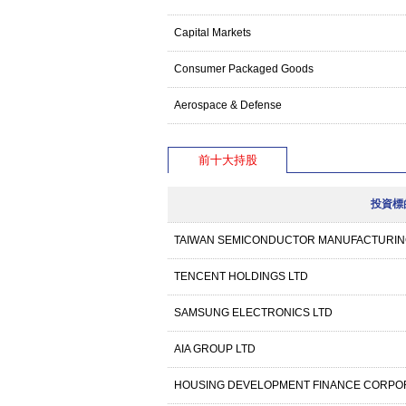
Capital Markets
Consumer Packaged Goods
Aerospace & Defense
前十大持股
投資標
TAIWAN SEMICONDUCTOR MANUFACTURIN
TENCENT HOLDINGS LTD
SAMSUNG ELECTRONICS LTD
AIA GROUP LTD
HOUSING DEVELOPMENT FINANCE CORPOR