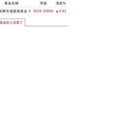
基金名稱
淨值
漲跌%
新興市場股票基金 C
5529.33000
▲0.81
基金的人也看了