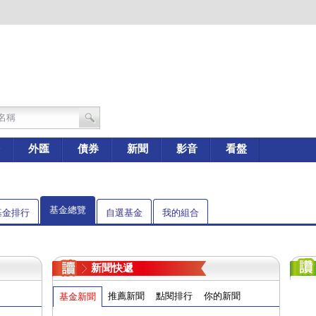
外匯
債券
新聞
影音
看盤
基金總覽
基金排行
自選基金
我的組合
新聞快遞
推薦新聞
點閱排行
你的新聞
基金新聞