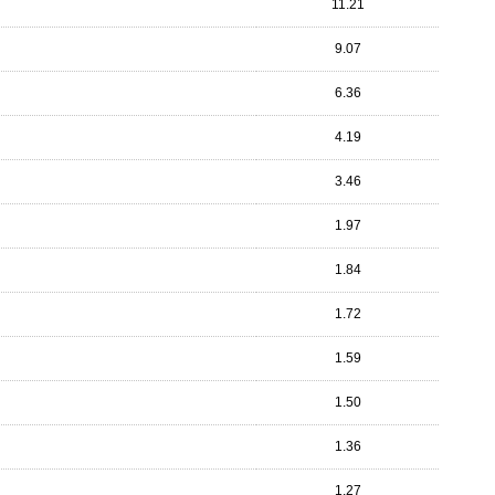
11.21
9.07
6.36
4.19
3.46
1.97
1.84
1.72
1.59
1.50
1.36
1.27