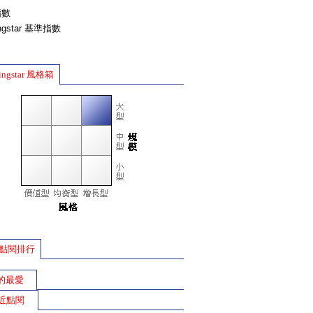
指數
ingstar 基準指數
ingstar 風格箱
點閱排行
的最愛
近點閱