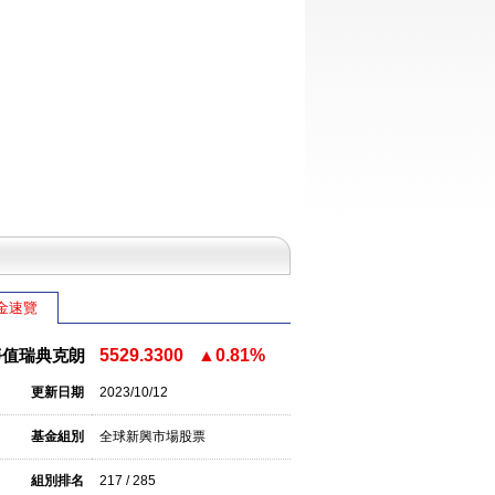
金速覽
淨值瑞典克朗
5529.3300
▲0.81%
更新日期
2023/10/12
基金組別
全球新興市場股票
組別排名
217 / 285