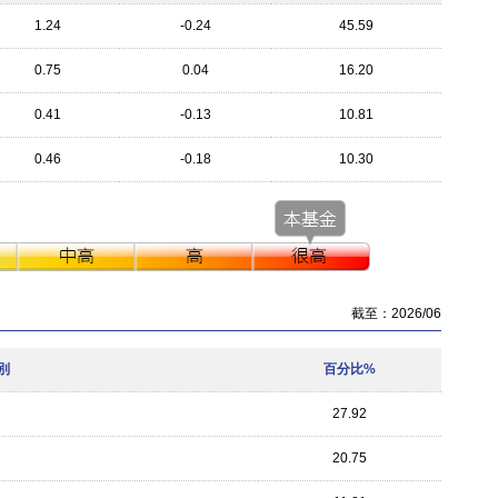
1.24
-0.24
45.59
0.75
0.04
16.20
0.41
-0.13
10.81
0.46
-0.18
10.30
截至：2026/06
別
百分比%
27.92
20.75