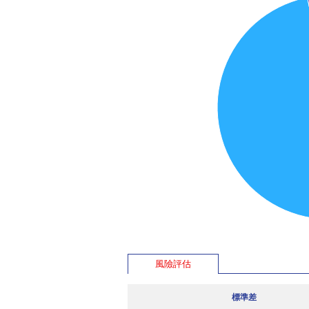
風險評估
標準差