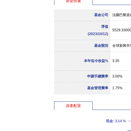
基金快遞
基金公司
法國巴黎資
淨值
5529.3300
(2023/10/12)
基金類別
全球新興市
本年迄今收益%
3.35
申購手續費率
3.00%
基金管理費率
1.75%
資產配置
現金
: 3.14 %