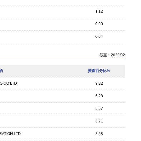
1.12
0.90
0.64
截至：2023/02
的
資產百分比%
G CO LTD
9.32
6.28
5.57
3.71
ATION LTD
3.58