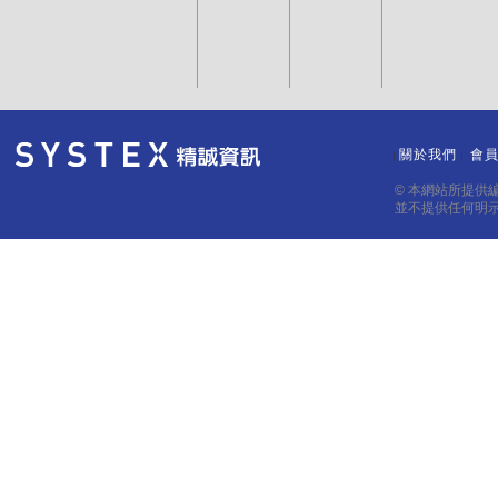
關於我們
會
｜
｜
© 本網站所提供
並不提供任何明