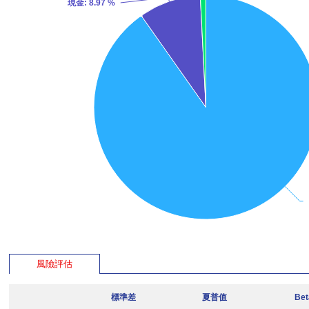
現金
: 8.97 %
風險評估
標準差
夏普值
Be