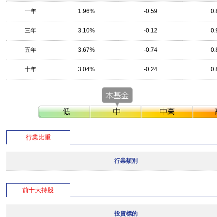
一年
1.96%
-0.59
0.
三年
3.10%
-0.12
0.
五年
3.67%
-0.74
0.
十年
3.04%
-0.24
0.
行業比重
行業類別
前十大持股
投資標的