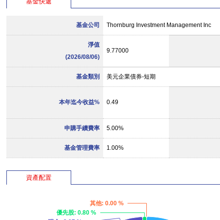
基金快遞
基金公司
Thornburg Investment Management Inc
淨值
9.77000
(2026/08/06)
基金類別
美元企業債券-短期
本年迄今收益%
0.49
申購手續費率
5.00%
基金管理費率
1.00%
資產配置
其他
: 0.00 %
優先股
: 0.80 %