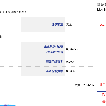
基金
Morn
產管理投資盧森堡公司
0
計價幣別
美金
Mon
科技
基金規模(百萬)
6,304.55
(2026/07/31)
買回手續費率
0.00%
基金保管費率
0.00%
熱門
截至：2026/06
你
最