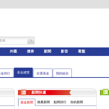
外匯
債券
新聞
影音
看盤
基金總覽
基金排行
自選基金
我的組合
新聞快遞
推薦新聞
點閱排行
你的新聞
基金新聞