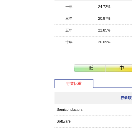
一年
24.72%
三年
20.97%
五年
22.85%
十年
20.09%
行業比重
行業類
Semiconductors
Software