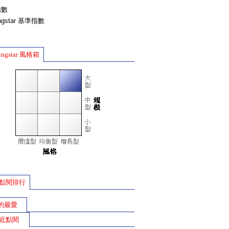
指數
ingstar 基準指數
ingstar 風格箱
點閱排行
的最愛
近點閱