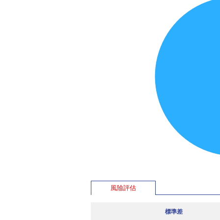
風險評估
標準差