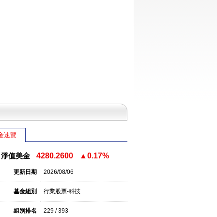
金速覽
淨值美金
4280.2600
▲0.17%
更新日期
2026/08/06
基金組別
行業股票-科技
組別排名
229 / 393