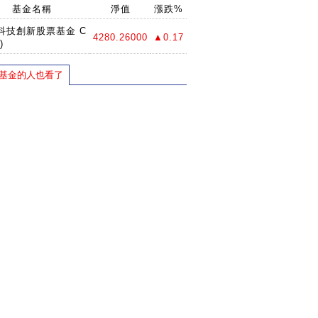
基金名稱
淨值
漲跌%
科技創新股票基金 C
4280.26000
▲0.17
)
基金的人也看了