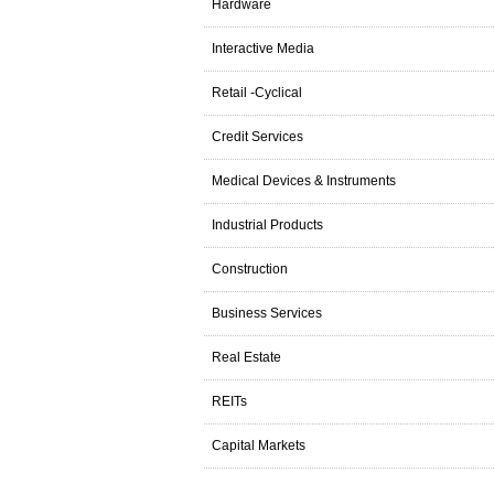
Hardware
Interactive Media
Retail -Cyclical
Credit Services
Medical Devices & Instruments
Industrial Products
Construction
Business Services
Real Estate
REITs
Capital Markets