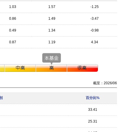
1.03
1.57
-1.25
0.86
1.49
-3.47
0.49
1.34
-0.98
0.87
1.19
4.34
截至：2026/06
別
百分比%
33.41
25.31