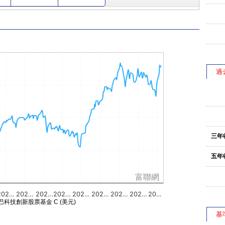
過
三年
五年
富聯網
202…
202…
202…
202…
202…
202…
202…
202…
20…
巴科技創新股票基金 C (美元)
基