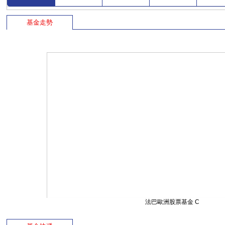
基金走勢
法巴歐洲股票基金 C