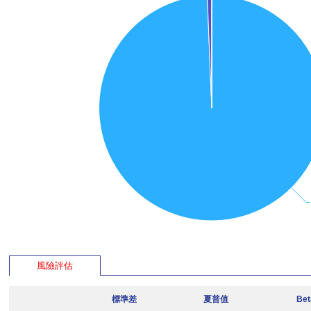
風險評估
標準差
夏普值
Be