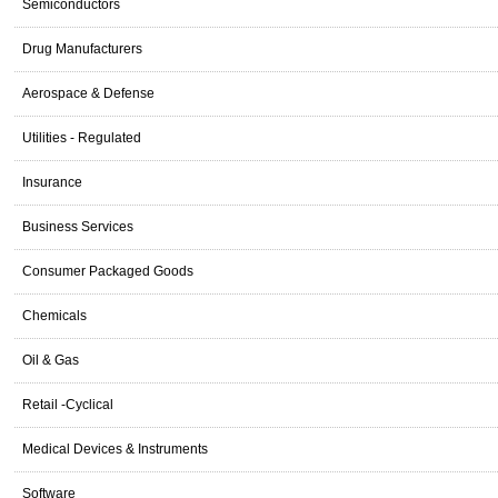
Semiconductors
Drug Manufacturers
Aerospace & Defense
Utilities - Regulated
Insurance
Business Services
Consumer Packaged Goods
Chemicals
Oil & Gas
Retail -Cyclical
Medical Devices & Instruments
Software