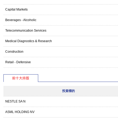
Capital Markets
Beverages - Alcoholic
Telecommunication Services
Medical Diagnostics & Research
Construction
Retail - Defensive
前十大持股
投資標的
NESTLE SA N
ASML HOLDING NV