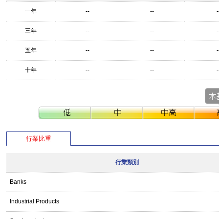
一年
--
--
-
三年
--
--
-
五年
--
--
-
十年
--
--
-
行業比重
行業類別
Banks
Industrial Products