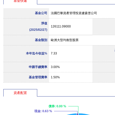
基金快遞
基金公司
法國巴黎資產管理投資盧森堡公司
淨值
126111.09000
(2025/02/27)
基金類別
歐洲大型均衡型股票
本年迄今收益%
7.33
申購手續費率
3.00%
基金管理費率
1.50%
資產配置
債券
: 0.00 %
現金
: 0.63 %