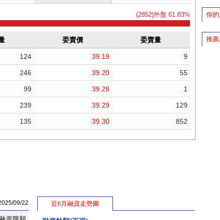
你的
推薦
5/09/22
近6月融資走勢圖
融資限額