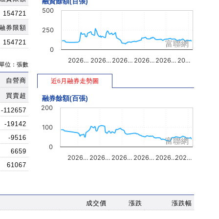
融資餘額(百張)
500
154721
融券限額
250
154721
富聯網
0
2026…
2026…
2026…
2026…
2026…
20…
單位：張數
自營商
近6月融券走勢圖
買賣超
融券餘額(百張)
200
-112657
-19142
100
-9516
富聯網
0
6659
2026…
2026…
2026…
2026…
2026…
202…
61067
成交價
漲跌
漲跌幅