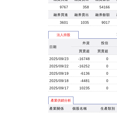
9767
358
54166
融券買進
融券賣出
融券餘額
3601
1035
9017
法人持股
外資
投信
日期
買賣超
買賣超
2025/09/23
-16748
0
2025/09/22
-16252
0
2025/09/19
-6136
0
2025/09/18
-4481
0
2025/09/17
10235
0
產業供銷分析
產業關係
個股名稱
生產類別