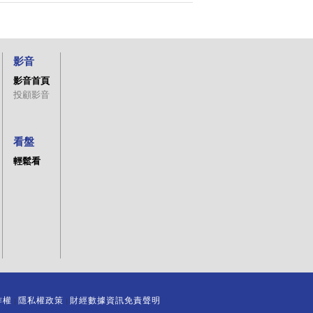
影音
影音首頁
投顧影音
看盤
輕鬆看
作權
隱私權政策
財經數據資訊免責聲明
｜
｜