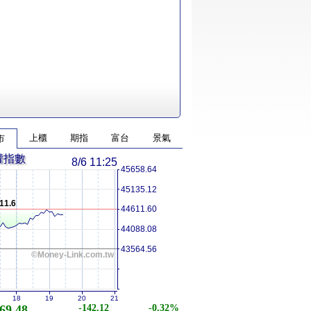
上櫃
期指
富台
景氣
市
權指數
8/6 11:25
45658.64
45135.12
11.6
44611.60
44088.08
43564.56
©Money-Link.com.tw
18
19
20
21
69.48
-142.12
-0.32%