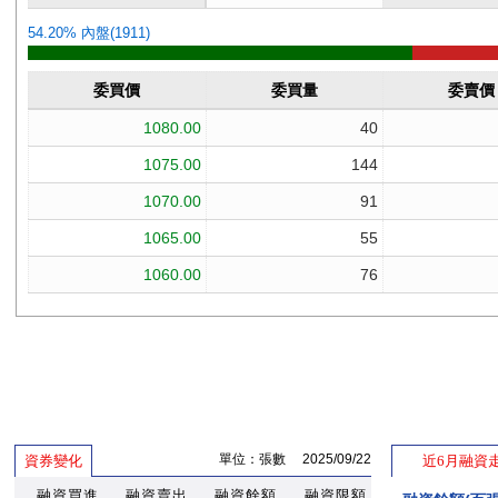
單位：張數 2025/09/22
資券變化
近6月融資
融資買進
融資賣出
融資餘額
融資限額