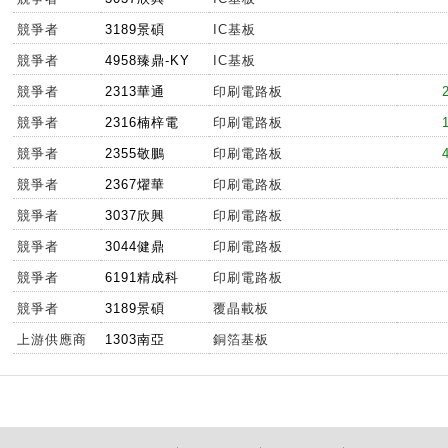
競爭者
3189景碩
IC基板
競爭者
4958臻鼎-KY
IC基板
競爭者
2313華通
印刷電路板
競爭者
2316楠梓電
印刷電路板
競爭者
2355敬鵬
印刷電路板
競爭者
2367燿華
印刷電路板
競爭者
3037欣興
印刷電路板
競爭者
3044健鼎
印刷電路板
競爭者
6191精成科
印刷電路板
競爭者
3189景碩
覆晶載板
上游供應商
1303南亞
銅箔基板