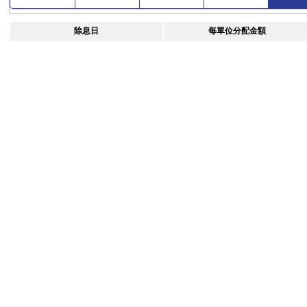
除息日
每單位分配金額