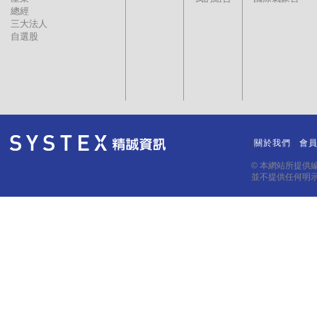
總經
三大法人
自選股
關於我們
會
｜
｜
© 本網站所提供
並不提供任何明