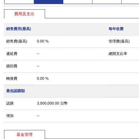
費用及支出
銷售費用(最高)
每年收費
銷售費(最高)
0.00 %
管理費(最高)
遞延費
--
總開支比率
贖回費
--
轉換費
0.00 %
最低認購額
認購
3,000,000.00 日幣
增加
--
基金管理