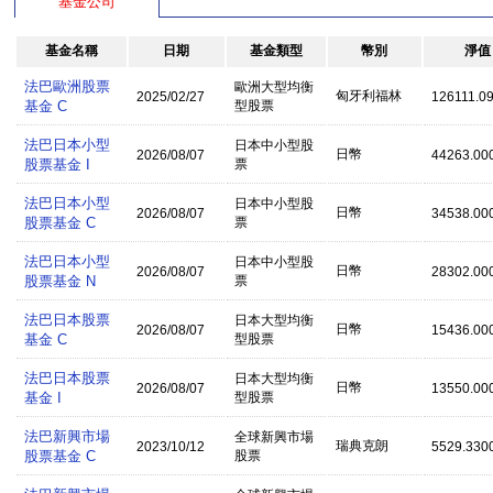
基金公司
基金名稱
日期
基金類型
幣別
淨值
法巴歐洲股票
歐洲大型均衡
匈牙利福林
2025/02/27
126111.0
基金 C
型股票
法巴日本小型
日本中小型股
日幣
2026/08/07
44263.00
股票基金 I
票
法巴日本小型
日本中小型股
日幣
2026/08/07
34538.00
股票基金 C
票
法巴日本小型
日本中小型股
日幣
2026/08/07
28302.00
股票基金 N
票
法巴日本股票
日本大型均衡
日幣
2026/08/07
15436.00
基金 C
型股票
法巴日本股票
日本大型均衡
日幣
2026/08/07
13550.00
基金 I
型股票
法巴新興市場
全球新興市場
瑞典克朗
2023/10/12
5529.330
股票基金 C
股票