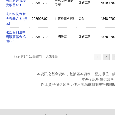
法巴新興市場
全球新興市場
挪威克朗
2023/10/12
5519.770
股票基金 C
股票
法巴科技創新
股票基金 C (美
行業股票-科技
美金
2026/08/07
4348.070
元)
法巴百利達中
國股票基金 C
中國股票
挪威克朗
2023/10/19
3878.470
(美元)
顯示第1至10筆資料，共381筆
1
2
本資訊之基金資料，包括基本資料、歷史淨值、
本基金說明僅供參考
以上資訊僅供參考，使用者應依相關主管機關