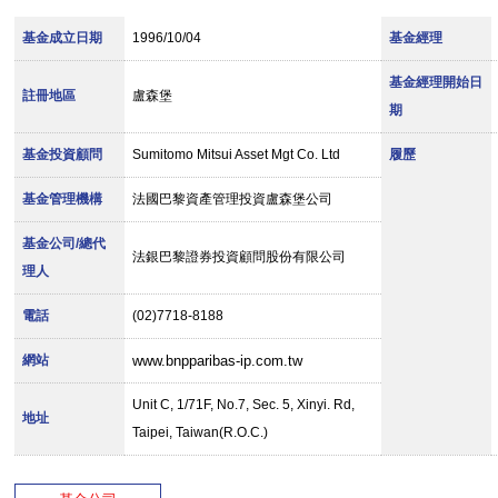
基金成立日期
1996/10/04
基金經理
基金經理開始日
註冊地區
盧森堡
期
基金投資顧問
Sumitomo Mitsui Asset Mgt Co. Ltd
履歷
基金管理機構
法國巴黎資產管理投資盧森堡公司
基金公司/總代
法銀巴黎證券投資顧問股份有限公司
理人
電話
(02)7718-8188
網站
www.bnpparibas-ip.com.tw
Unit C, 1/71F, No.7, Sec. 5, Xinyi. Rd,
地址
Taipei, Taiwan(R.O.C.)