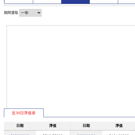
期間選取
近30日淨值表
日期
淨值
日期
淨值