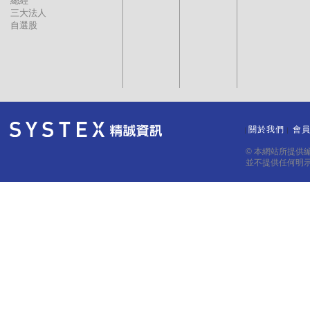
總經
三大法人
自選股
關於我們
會
｜
｜
© 本網站所提供
並不提供任何明