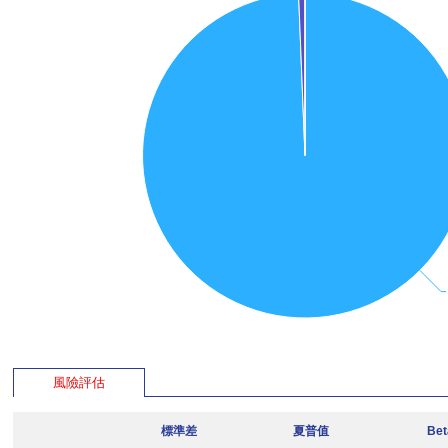
風險評估
標準差
夏普值
Be