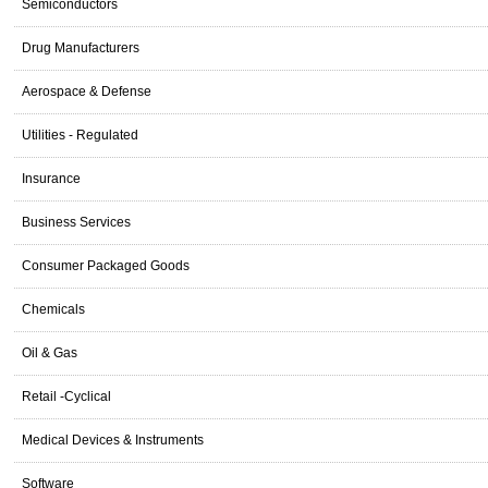
Semiconductors
Drug Manufacturers
Aerospace & Defense
Utilities - Regulated
Insurance
Business Services
Consumer Packaged Goods
Chemicals
Oil & Gas
Retail -Cyclical
Medical Devices & Instruments
Software