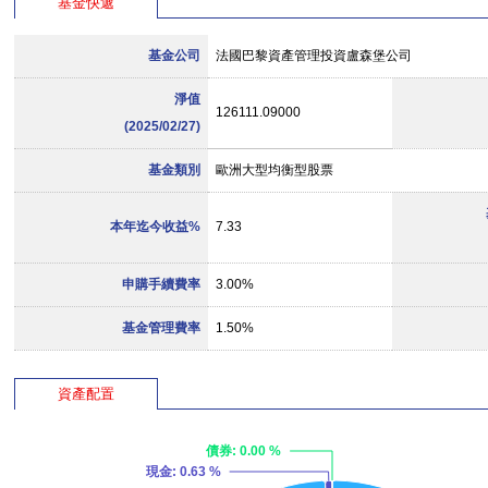
基金快遞
基金公司
法國巴黎資產管理投資盧森堡公司
淨值
126111.09000
(2025/02/27)
基金類別
歐洲大型均衡型股票
本年迄今收益%
7.33
申購手續費率
3.00%
基金管理費率
1.50%
資產配置
債券
: 0.00 %
現金
: 0.63 %