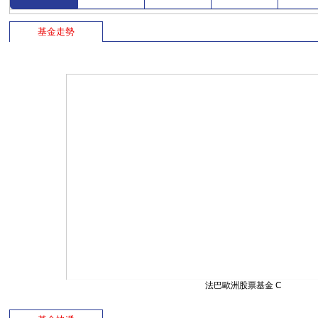
基金走勢
法巴歐洲股票基金 C