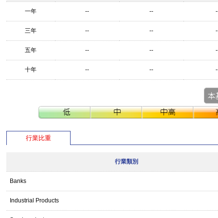
一年
--
--
-
三年
--
--
-
五年
--
--
-
十年
--
--
-
行業比重
行業類別
Banks
Industrial Products