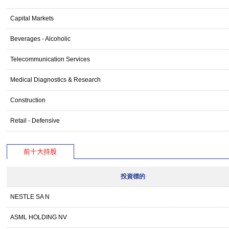
Capital Markets
Beverages - Alcoholic
Telecommunication Services
Medical Diagnostics & Research
Construction
Retail - Defensive
前十大持股
投資標的
NESTLE SA N
ASML HOLDING NV