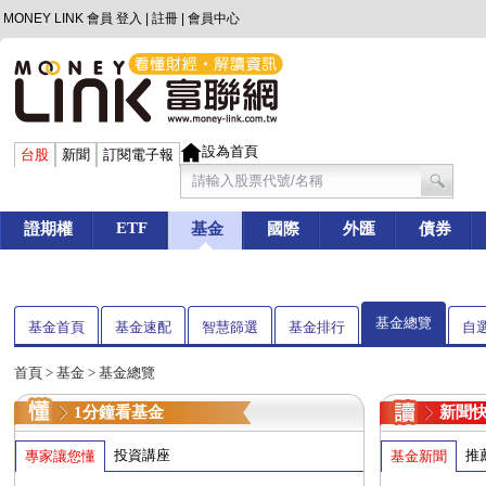
MONEY LINK 會員
登入
|
註冊
|
會員中心
設為首頁
台股
新聞
訂閱電子報
ETF
證期權
基金
國際
外匯
債券
基金總覽
基金首頁
基金速配
智慧篩選
基金排行
自
首頁
>
基金
> 基金總覽
1分鐘看基金
新聞
投資講座
推
專家讓您懂
基金新聞