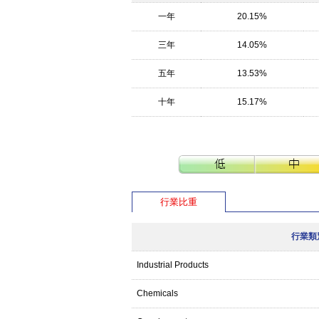
一年
20.15%
三年
14.05%
五年
13.53%
十年
15.17%
行業比重
行業類
Industrial Products
Chemicals