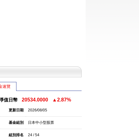
金速覽
淨值日幣
20534.0000
▲2.87%
更新日期
2026/08/05
基金組別
日本中小型股票
組別排名
24 / 54