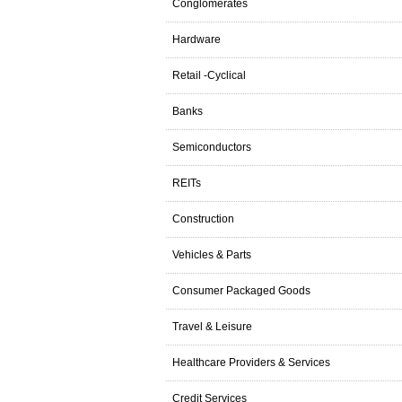
Conglomerates
Hardware
Retail -Cyclical
Banks
Semiconductors
REITs
Construction
Vehicles & Parts
Consumer Packaged Goods
Travel & Leisure
Healthcare Providers & Services
Credit Services