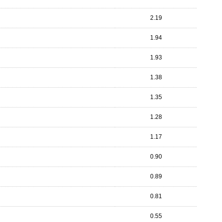
2.19
1.94
1.93
1.38
1.35
1.28
1.17
0.90
0.89
0.81
0.55