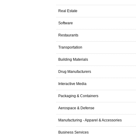
Real Estate
Software
Restaurants
Transportation
Building Materials
Drug Manufacturers
Interactive Media
Packaging & Containers
Aerospace & Defense
Manufacturing - Apparel & Accessories
Business Services