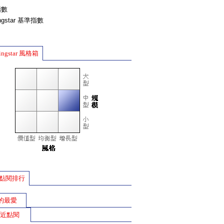
指數
ingstar 基準指數
ingstar 風格箱
點閱排行
的最愛
近點閱