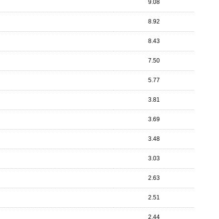
9.08
8.92
8.43
7.50
5.77
3.81
3.69
3.48
3.03
2.63
2.51
2.44