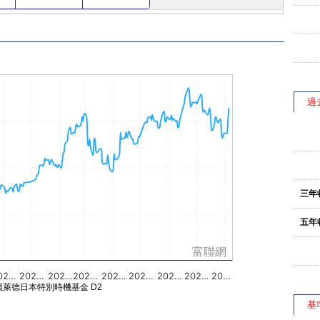
過
三年
五年
富聯網
02…
202…
202…
202…
202…
202…
202…
202…
20…
貝萊德日本特別時機基金 D2
基