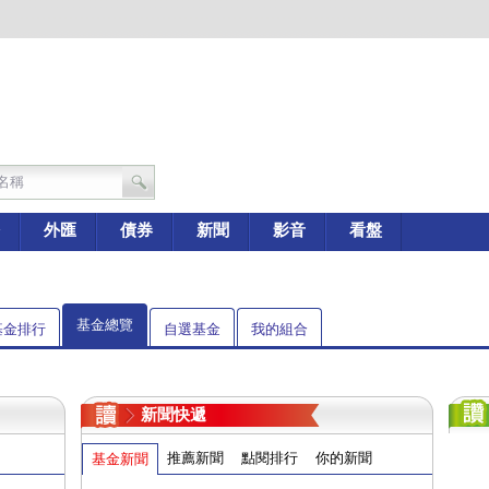
外匯
債券
新聞
影音
看盤
基金總覽
基金排行
自選基金
我的組合
新聞快遞
推薦新聞
點閱排行
你的新聞
基金新聞